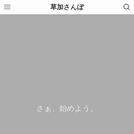
草加さんぽ
さぁ、始めよう。